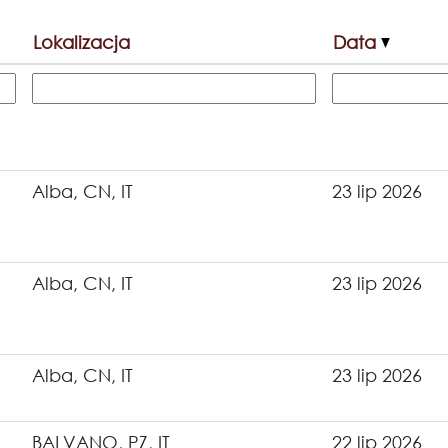
Lokalizacja
Data
Alba, CN, IT
23 lip 2026
Alba, CN, IT
23 lip 2026
Alba, CN, IT
23 lip 2026
BALVANO, PZ, IT
22 lip 2026