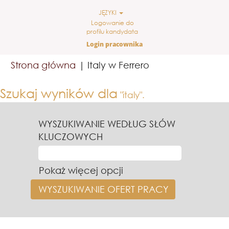
JĘZYKI
Logowanie do
profilu kandydata
Login pracownika
(bieżąca
Strona główna
|
Italy w Ferrero
strona)
Szukaj wyników dla
"italy".
WYSZUKIWANIE WEDŁUG SŁÓW
KLUCZOWYCH
Pokaż więcej opcji