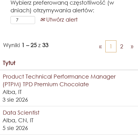
Wybierz preferowaną częstotliwość (w
dniach) otrzymywania alertów:
Utwórz alert
Wyniki
1 – 25
z
33
«
1
2
»
Tytuł
Product Technical Performance Manager
(PTPM) TPD Premium Chocolate
Alba, IT
3 sie 2026
Data Scientist
Alba, CN, IT
5 sie 2026