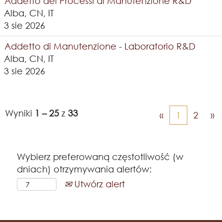
Addetto dei Processi di Manutenzione R&D
Alba, CN, IT
3 sie 2026
Addetto di Manutenzione - Laboratorio R&D
Alba, CN, IT
3 sie 2026
Wyniki
1 – 25
z
33
«
1
2
»
Wybierz preferowaną częstotliwość (w
dniach) otrzymywania alertów:
Utwórz alert