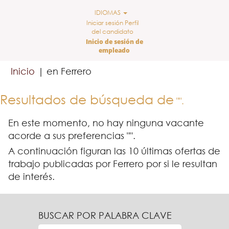
IDIOMAS
Iniciar sesión Perfil
del candidato
Inicio de sesión de
empleado
(página
Inicio
|
en Ferrero
actual)
Resultados de búsqueda de
"".
En este momento, no hay ninguna vacante
acorde a sus preferencias "
".
A continuación figuran las 10 últimas ofertas de
trabajo publicadas por Ferrero por si le resultan
de interés.
BUSCAR POR PALABRA CLAVE