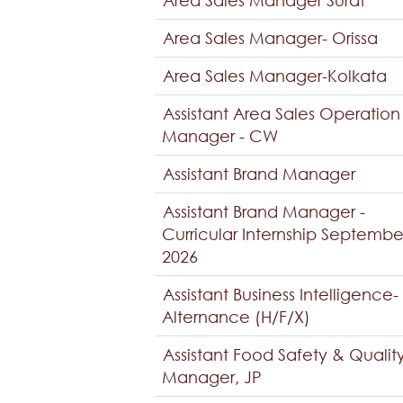
Area Sales Manager Surat
Area Sales Manager- Orissa
Area Sales Manager-Kolkata
Assistant Area Sales Operation
Manager - CW
Assistant Brand Manager
Assistant Brand Manager -
Curricular Internship Septembe
2026
Assistant Business Intelligence-
Alternance (H/F/X)
Assistant Food Safety & Qualit
Manager, JP