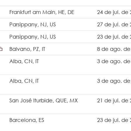
Frankfurt am Main, HE, DE
24 de jul. de
Parsippany, NJ, US
27 de jul. de
Parsippany, NJ, US
23 de jul. de
tà
Balvano, PZ, IT
8 de ago. de
Alba, CN, IT
3 de ago. de
Alba, CN, IT
3 de ago. de
San José Iturbide, QUE, MX
21 de jul. de
Barcelona, ES
23 de jul. de