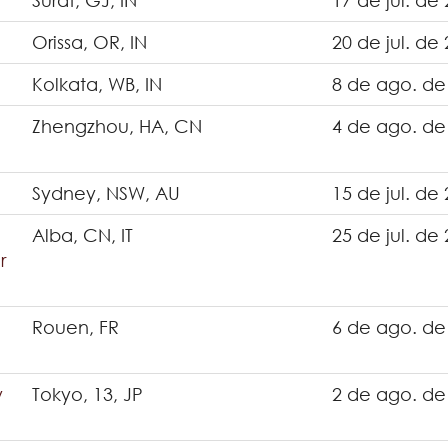
Surat, GJ, IN
17 de jul. de
Orissa, OR, IN
20 de jul. de
Kolkata, WB, IN
8 de ago. de
Zhengzhou, HA, CN
4 de ago. de
Sydney, NSW, AU
15 de jul. de
Alba, CN, IT
25 de jul. de
r
Rouen, FR
6 de ago. de
y
Tokyo, 13, JP
2 de ago. de