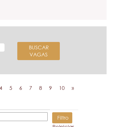
4
5
6
7
8
9
10
»
Reiniciar