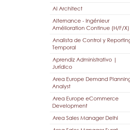
AI Architect
Alternance - Ingénieur
Amélioration Continue (H/F/X)
Analista de Control y Reportin
Temporal
Aprendiz Administrativo |
Jurídico
Area Europe Demand Plannin
Analyst
Area Europe eCommerce
Development
Area Sales Manager Delhi