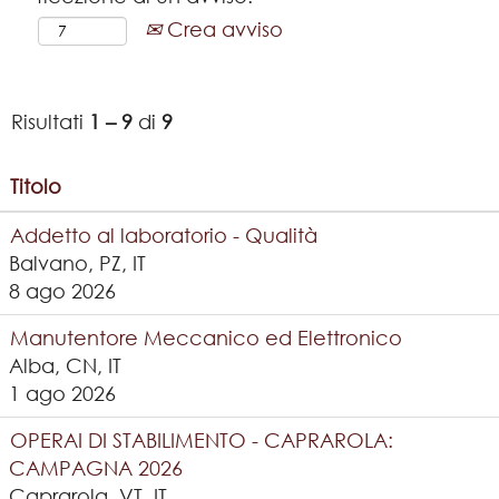
Crea avviso
Risultati
1 – 9
di
9
Titolo
Addetto al laboratorio - Qualità
Balvano, PZ, IT
8 ago 2026
Manutentore Meccanico ed Elettronico
Alba, CN, IT
1 ago 2026
OPERAI DI STABILIMENTO - CAPRAROLA:
CAMPAGNA 2026
Caprarola, VT, IT