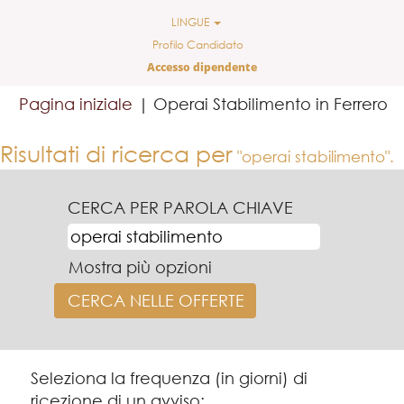
LINGUE
Profilo Candidato
Accesso dipendente
(
Pagina iniziale
|
Operai Stabilimento in Ferrero
co
Risultati di ricerca per
"operai stabilimento".
CERCA PER PAROLA CHIAVE
Mostra più opzioni
Seleziona la frequenza (in giorni) di
ricezione di un avviso: