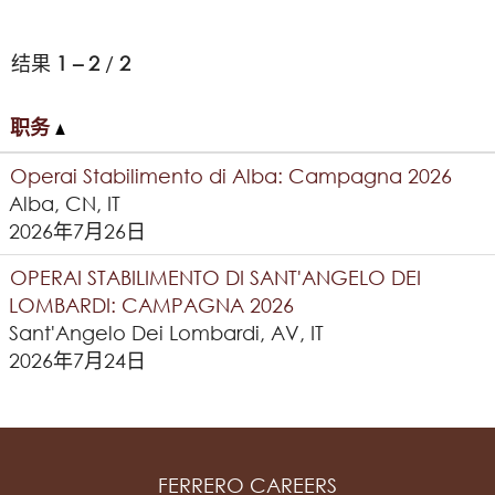
结果
1 – 2
/
2
职务
Operai Stabilimento di Alba: Campagna 2026
Alba, CN, IT
2026年7月26日
OPERAI STABILIMENTO DI SANT'ANGELO DEI
LOMBARDI: CAMPAGNA 2026
Sant'Angelo Dei Lombardi, AV, IT
2026年7月24日
FERRERO CAREERS