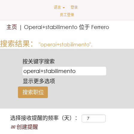
语言
登录
员工登录
（当
主页
|
Operai+stabilimento 位于 Ferrero
前
页
搜索结果：
"operai+stabilimento".
面）
按关键字搜索
显示更多选项
选择接收提醒的频率（天）：
创建提醒