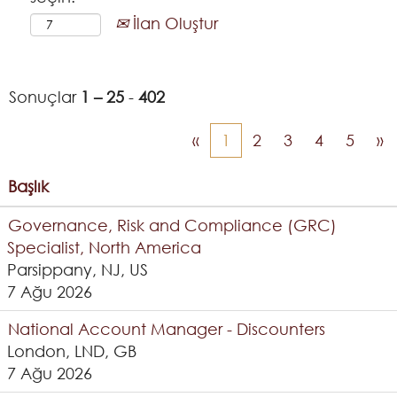
İlan Oluştur
Sonuçlar
1 – 25
-
402
«
1
2
3
4
5
»
Başlık
Governance, Risk and Compliance (GRC)
Specialist, North America
Parsippany, NJ, US
7 Ağu 2026
National Account Manager - Discounters
London, LND, GB
7 Ağu 2026