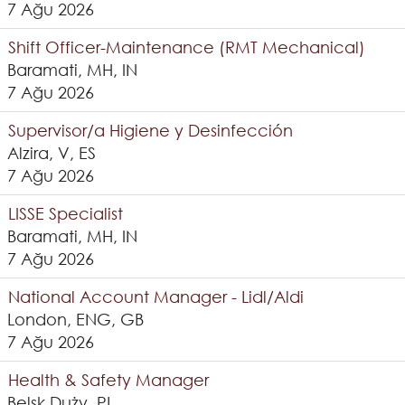
7 Ağu 2026
Shift Officer-Maintenance (RMT Mechanical)
Baramati, MH, IN
7 Ağu 2026
Supervisor/a Higiene y Desinfección
Alzira, V, ES
7 Ağu 2026
LISSE Specialist
Baramati, MH, IN
7 Ağu 2026
National Account Manager - Lidl/Aldi
London, ENG, GB
7 Ağu 2026
Health & Safety Manager
Belsk Duży, PL