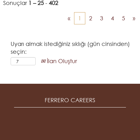
Sonuçlar
1 – 25
-
402
«
1
2
3
4
5
»
Uyarı almak istediğiniz sıklığı (gün cinsinden)
seçin:
İlan Oluştur
FERRERO CAREERS