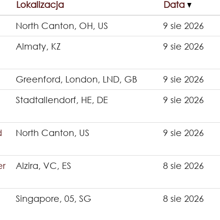
Lokalizacja
Data
North Canton, OH, US
9 sie 2026
Almaty, KZ
9 sie 2026
Greenford, London, LND, GB
9 sie 2026
&
Stadtallendorf, HE, DE
9 sie 2026
d
North Canton, US
9 sie 2026
er
Alzira, VC, ES
8 sie 2026
Singapore, 05, SG
8 sie 2026