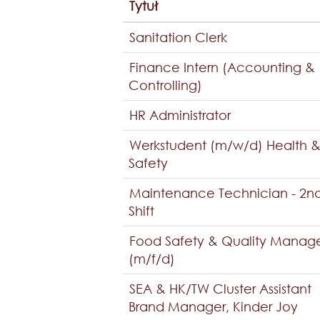
Tytuł
Sanitation Clerk
Finance Intern (Accounting &
Controlling)
HR Administrator
Werkstudent (m/w/d) Health 
Safety
Maintenance Technician - 2n
Shift
Food Safety & Quality Manag
(m/f/d)
SEA & HK/TW Cluster Assistant
Brand Manager, Kinder Joy