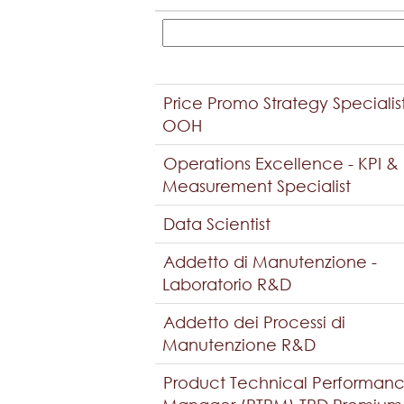
Price Promo Strategy Specialis
OOH
Operations Excellence - KPI &
Measurement Specialist
Data Scientist
Addetto di Manutenzione -
Laboratorio R&D
Addetto dei Processi di
Manutenzione R&D
Product Technical Performan