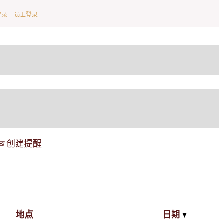
登录
员工登录
创建提醒
地点
日期