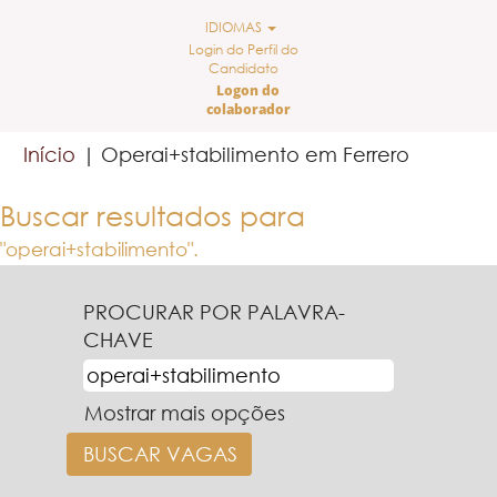
IDIOMAS
Login do Perfil do
Candidato
Logon do
colaborador
(página
Início
|
Operai+stabilimento em Ferrero
atual)
Buscar resultados para
"operai+stabilimento".
PROCURAR POR PALAVRA-
CHAVE
Mostrar mais opções