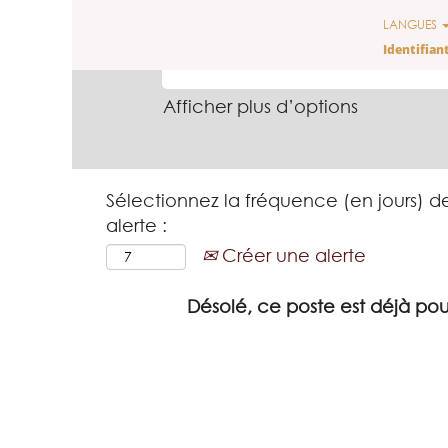
LANGUES
RECHERCHER PAR MOT-CLÉ
Identifian
Afficher plus d’options
Sélectionnez la fréquence (en jours) d
alerte :
Créer une alerte
Désolé, ce poste est déjà pou