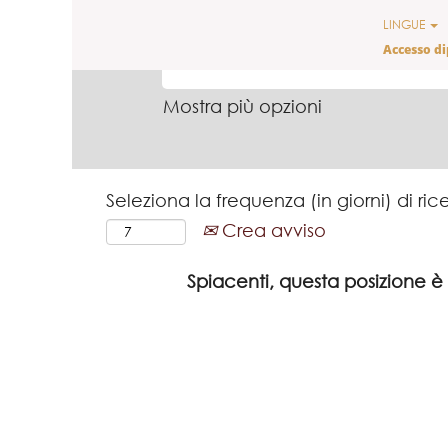
LINGUE
CERCA PER PAROLA CHIAVE
Accesso d
Mostra più opzioni
Seleziona la frequenza (in giorni) di ric
Crea avviso
Spiacenti, questa posizione è