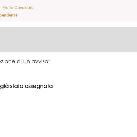
Profilo Candidato
ipendente
ezione di un avviso:
 già stata assegnata