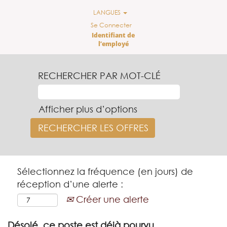
LANGUES
Se Connecter
Identifiant de
l’employé
RECHERCHER PAR MOT-CLÉ
Afficher plus d’options
Sélectionnez la fréquence (en jours) de
réception d’une alerte :
Créer une alerte
Désolé, ce poste est déjà pourvu.