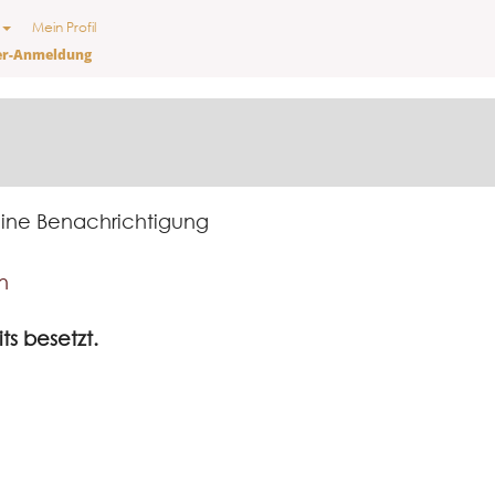
Mein Profil
er-Anmeldung
 eine Benachrichtigung
n
ts besetzt.