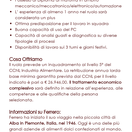
meccanico/meccatronico/elettronico/automazione
L’ esperienza di almeno 1 anno nel ruolo sarà
considerata un plus
Ottima predisposizione per il lavoro in squadra
Buona capacità di uso del PC
Capacità di analisi guasti e diagnostica su diverse
tipologie di processi
Disponibilità di lavoro sui 3 turni e giorni festivi.
Cosa Offriamo
Il ruolo prevede un inquadramento al livello 5° del
CCNL Industria Alimentare. La retribuzione annua lorda
base minima garantita prevista dal CCNL per il livello
indicato è pari a € 26.946,00.
Il trattamento economico
complessivo
sarà definito in relazione all’esperienza, alle
competenze e alle qualifiche della persona
selezionata.
Informazioni su Ferrero:
Ferrero ha iniziato il suo viaggio nella piccola città di
Alba in Piemonte, Italia, nel 1946
. Oggi è una delle più
grandi aziende di alimenti dolci confezionati al mondo,