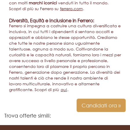
con molti
marchi iconici
venduti in tutto il mondo.
Scopri di più su Ferrero su
ferrero.com
.
Diversità, Equità e Inclusione in Ferrero:
Ferrero si impegna a costruire una cultura diversificata e
inclusiva, in cui tutti i dipendenti si sentano accolti e
apprezzati e abbiano le stesse opportunità. Crediamo
che tutte le nostre persone siano ugualmente
talentuose, ognuna a modo suo. Coltivandone la
curiosità e le capacità naturali, forniamo loro i mezzi per
avere successo a livello personale e professionale,
consentendo loro di plasmare il proprio percorso in
Ferrero, generazione dopo generazione. La diversità dei
nostri talenti è ciò che rende il nostro ambiente di
lavoro multiculturale, innovativo e altamente
gratificante. Scopri di più
qui
.
Candidati ora »
Trova offerte simili: