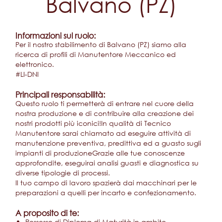
Balvano (PZ)
Informazioni sul ruolo:
Per il nostro stabilimento di Balvano (PZ) siamo alla
ricerca di profili di Manutentore Meccanico ed
elettronico.
#LI-DNI
Principali responsabilità:
Questo ruolo ti permetterà di entrare nel cuore della
nostra produzione e di contribuire alla creazione dei
nostri prodotti più iconici!In qualità di Tecnico
Manutentore sarai chiamato ad eseguire attività di
manutenzione preventiva, predittiva ed a guasto sugli
impianti di produzioneGrazie alle tue conoscenze
approfondite, eseguirai analisi guasti e diagnostica su
diverse tipologie di processi.
Il tuo campo di lavoro spazierà dai macchinari per le
preparazioni a quelli per incarto e confezionamento.
A proposito di te:
Possesso di Diploma di Maturità in ambito