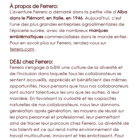
À propos de Ferrero:
L'aventure Ferrero a démarré dans la petite ville d'
Alba
dans le Piémont, en Italie, en 1946
. Aujourd'hui, c'est
l'une des plus grandes entreprises agroalimentaires de
l'épicerie sucrée, avec de nombreux
marques
emblématiques
commercialisées dans le monde entier.
Pour en savoir plus sur Ferrero, rendez-vous sur
ferrero.com
.
DE&I chez Ferrero:
Ferrero s'engage à bâtir une culture de la diversité et
de l'inclusion dans laquelle tous les collaborateurs se
sentent accueillis, appréciés et bénéficient des mêmes
opportunités. Nous pensons que tous nos collaborateurs
sont autant talentueux les uns que les autres, à leur
manière. En favorisant la curiosité et les capacités
naturelles de nos collaborateurs, nous leur donnons,
génération après génération, les moyens de réussir sur
les plans personnel et professionnel, leur permettant
ainsi de tracer leur parcours chez Ferrero. La diversité de
nos talents est ce qui rend notre environnement de
travail multiculturel, innovant et très enrichissant. Pour