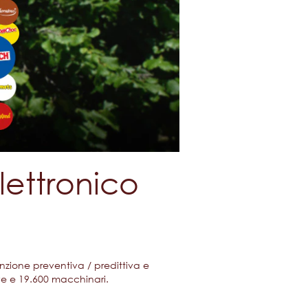
ettronico
nzione preventiva / predittiva e
ive e 19.600 macchinari.