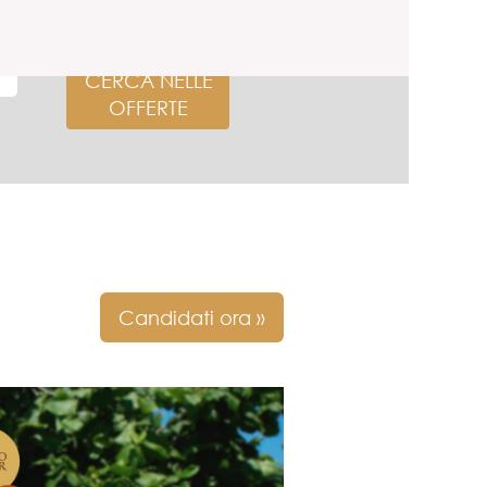
Candidati ora »