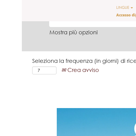
LINGUE
CERCA PER PAROLA CHIAVE
Accesso d
Mostra più opzioni
Seleziona la frequenza (in giorni) di ric
Crea avviso