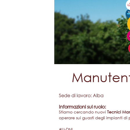
Manutent
Sede di lavoro: ​Alba​
Informazioni sul ruolo:
Stiamo cercando nuovi
Tecnici Man
operare sui guasti degli impianti d
#LI-DNI