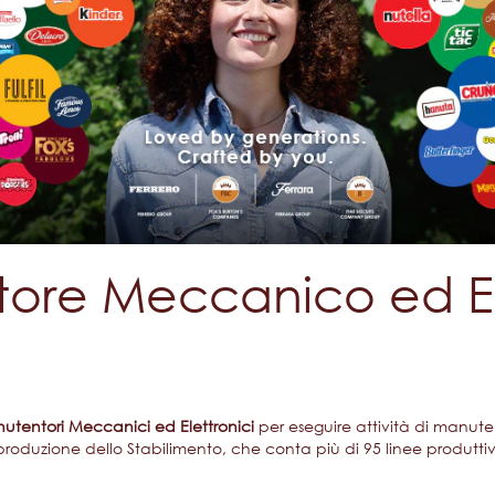
ore Meccanico ed El
utentori Meccanici ed Elettronici
per eseguire attività di manute
i produzione dello Stabilimento, che conta più di 95 linee produtt