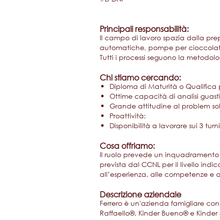
Principali responsabilità:
Il campo di lavoro spazia dalla pr
automatiche, pompe per cioccolato,
Tutti i processi seguono la metodol
Chi stiamo cercando:
Diploma di Maturità o Qualifica
Ottime capacità di analisi guasti
Grande attitudine al problem sol
Proattività;
Disponibilità a lavorare sui 3 tur
Cosa offriamo:
Il ruolo prevede un inquadramento a
prevista dal CCNL per il livello indi
all’esperienza, alle competenze e a
Descrizione aziendale
Ferrero è un'azienda famigliare con
Raffaello®, Kinder Bueno® e Kinder 